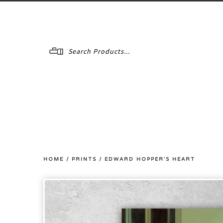
Menu
HOME
/
PRINTS
/
EDWARD HOPPER'S HEART