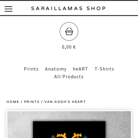
SARAILLAMAS SHOP
0,00
€
Prints
Anatomy
heART
T-Shirts
All Products
HOME
/
PRINTS
/
VAN GOGH'S HEART