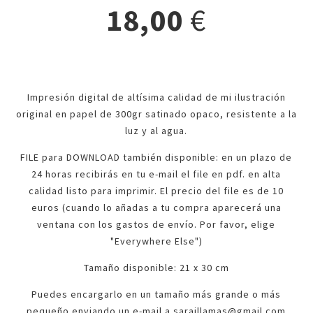
18,00
€
Impresión digital de altísima calidad de mi ilustración
original en papel de 300gr satinado opaco, resistente a la
luz y al agua.
FILE para DOWNLOAD también disponible: en un plazo de
24 horas recibirás en tu e-mail el file en pdf. en alta
calidad listo para imprimir. El precio del file es de 10
euros (cuando lo añadas a tu compra aparecerá una
ventana con los gastos de envío. Por favor, elige
"Everywhere Else")
Tamaño disponible: 21 x 30 cm
Puedes encargarlo en un tamaño más grande o más
pequeño enviando un e-mail a
saraillamas@gmail.com